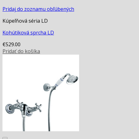
Pridaj do zoznamu obľúbených
Kúpeľňová séria LD
Kohútiková sprcha LD
€
529.00
Pridať do košíka