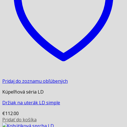
Pridaj do zoznamu obľúbených
Kúpeľňová séria LD
Držiak na uterák LD simple
€
112.00
Pridať do košíka