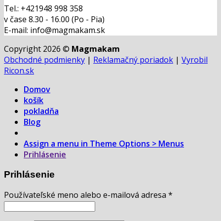
Tel.: +421948 998 358
v čase 8.30 - 16.00 (Po - Pia)
E-mail: info@magmakam.sk
Copyright 2026 ©
Magmakam
Obchodné podmienky
|
Reklamačný poriadok
|
Vyrobil
Ricon.sk
Domov
košík
pokladňa
Blog
Assign a menu in Theme Options > Menus
Prihlásenie
Prihlásenie
Používateľské meno alebo e-mailová adresa
*