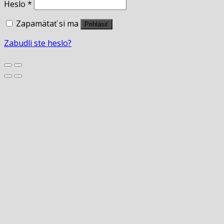
Heslo
*
Zapamätať si ma
Prihlásiť
Zabudli ste heslo?