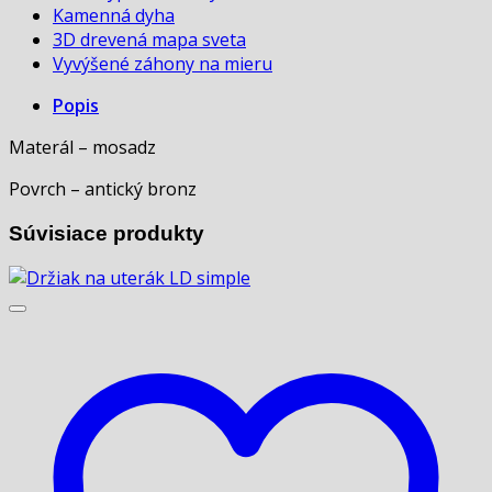
Kamenná dyha
3D drevená mapa sveta
Vyvýšené záhony na mieru
Popis
Materál – mosadz
Povrch – antický bronz
Súvisiace produkty