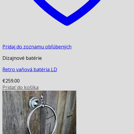
Pridaj do zoznamu obľúbených
Dizajnové batérie
Retro vaňová batéria LD
€
259.00
Pridať do košíka