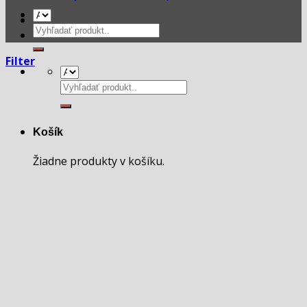
Hľadať:
Filter
Hľadať:
Košík
Žiadne produkty v košíku.