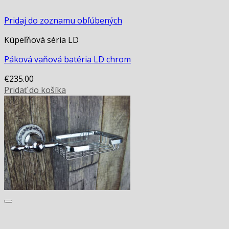
Pridaj do zoznamu obľúbených
Kúpeľňová séria LD
Páková vaňová batéria LD chrom
€
235.00
Pridať do košíka