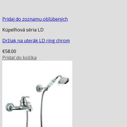
Pridaj do zoznamu obľúbených
Kúpeľňová séria LD
Držiak na uterák LD ring chrom
€
58.00
Pridať do košíka