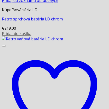
Pridaj do zoznamu obľúbených
Kúpeľňová séria LD
Retro sprchová batéria LD chrom
€
219.00
Pridať do košíka