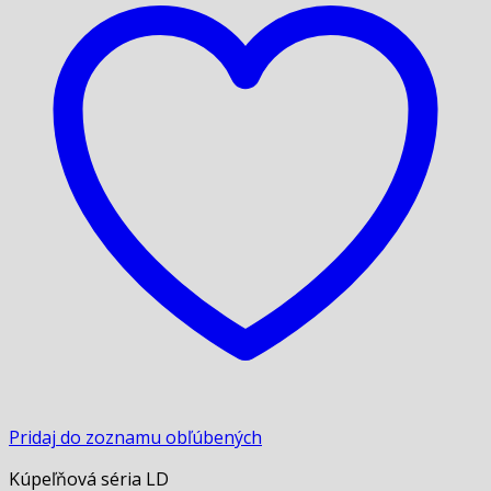
Pridaj do zoznamu obľúbených
Kúpeľňová séria LD