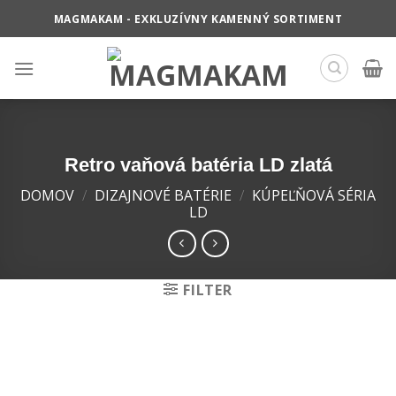
Skip
MAGMAKAM - EXKLUZÍVNY KAMENNÝ SORTIMENT
to
content
Retro vaňová batéria LD zlatá
DOMOV
/
DIZAJNOVÉ BATÉRIE
/
KÚPEĽŇOVÁ SÉRIA
LD
FILTER