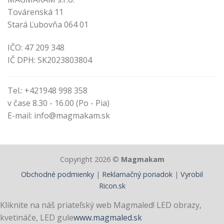
Továrenská 11
Stará Ľubovňa 064 01
IČO: 47 209 348
IČ DPH: SK2023803804
Tel.: +421948 998 358
v čase 8.30 - 16.00 (Po - Pia)
E-mail: info@magmakam.sk
Copyright 2026 ©
Magmakam
Obchodné podmienky
|
Reklamačný poriadok
|
Vyrobil
Ricon.sk
Kliknite na náš priateľský web Magmaled! LED obrazy,
kvetináče, LED gule
www.magmaled.sk