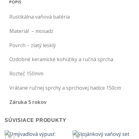
POPIS
Rustikálna vaňová batéria
Materiál – mosadz
Povrch – zlatý lesklý
Ozdobné keramické kohútiky a ručná sprcha
Rozteč 150mm
Vrátane ručnej sprchy a sprchovej hadice 150cm
Záruka 5 rokov
SÚVISIACE PRODUKTY