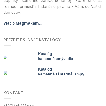
doplnky, kamenné záhradné lampy, ktoré sme sa
rozhodli priniesť z Indonézie priamo k Vám, do Vašich
domovov.
Viac o Magmakam...
PREZRITE SI NAŠE KATALÓGY
Katalóg
kamenné umývadlá
Katalóg
kamenné záhradné lampy
KONTAKT
MAGMAKAM s.r.o.