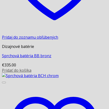
Pridaj do zoznamu obľúbených
Dizajnové batérie
Sprchová batéria BB bronz
€
335.00
Pridať do košíka