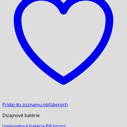
Pridaj do zoznamu obľúbených
Dizajnové batérie
Umývadlová batéria BB bronz