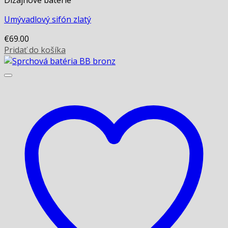
Dizajnové batérie
Umývadlový sifón zlatý
€
69.00
Pridať do košíka