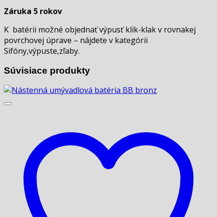
Záruka 5 rokov
K batérii možné objednať výpusť klik-klak v rovnakej
povrchovej úprave – nájdete v kategórii
Sifóny,výpuste,zľaby.
Súvisiace produkty