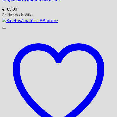
€
189.00
Pridať do košíka