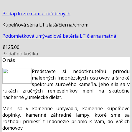
Pridaj do zoznamu obľúbených
Kúpeľňová séria LT zlatá/čierna/chrom
Podomietková umývadlová batéria LT čierna matná
€
125.00
Pridať do košíka
O nás
Predstavte si nedotknuteľnú prírodu
malebných Indonézskych ostrovov a široké
spektrum surového kameňa. Jeho sila sa v
rukách zručných remeselníkov mení na skutočne
nádherné „umelecké diela“.
Mení sa v kamenné umývadlá, kamenné kúpeľňové
doplnky, kamenné záhradné lampy, ktoré sme sa
rozhodli priniesť z Indonézie priamo k Vám, do Vašich
domovov.