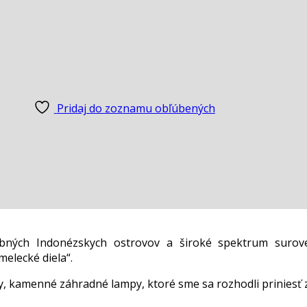
Pridaj do zoznamu obľúbených
ebných Indonézskych ostrovov a široké spektrum surov
elecké diela“.
 kamenné záhradné lampy, ktoré sme sa rozhodli priniesť 