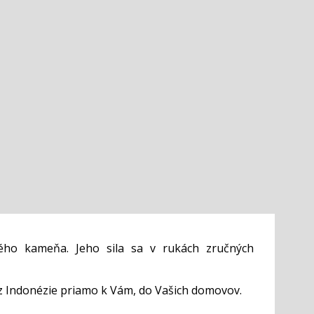
ého kameňa. Jeho sila sa v rukách zručných
z Indonézie priamo k Vám, do Vašich domovov.