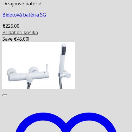
Dizajnové batérie
Bidetová batéria SG
€
225.00
Pridať do košíka
Save
€
45.00
!