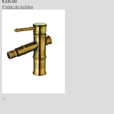
€
335.00
Pridať do košíka