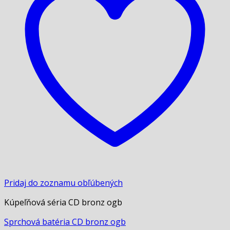
Pridaj do zoznamu obľúbených
Kúpeľňová séria CD bronz ogb
Sprchová batéria CD bronz ogb