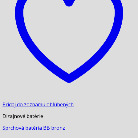
Pridaj do zoznamu obľúbených
Dizajnové batérie
Sprchová batéria BB bronz