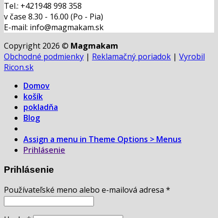
Tel.: +421948 998 358
v čase 8.30 - 16.00 (Po - Pia)
E-mail: info@magmakam.sk
Copyright 2026 ©
Magmakam
Obchodné podmienky
|
Reklamačný poriadok
|
Vyrobil
Ricon.sk
Domov
košík
pokladňa
Blog
Assign a menu in Theme Options > Menus
Prihlásenie
Prihlásenie
Používateľské meno alebo e-mailová adresa
*