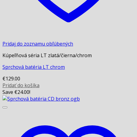
Pridaj do zoznamu obľúbených
Kúpeľňová séria LT zlatá/čierna/chrom
Sprchová batéria LT chrom
€
129.00
Pridať do košíka
Save
€
24.00
!