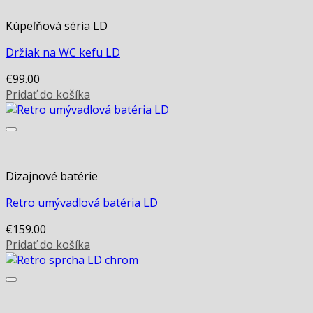
Kúpeľňová séria LD
Držiak na WC kefu LD
€
99.00
Pridať do košíka
Dizajnové batérie
Retro umývadlová batéria LD
€
159.00
Pridať do košíka