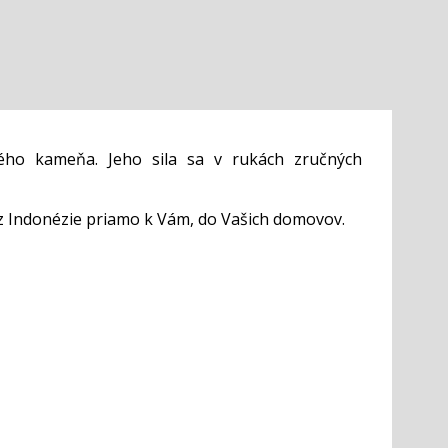
ého kameňa. Jeho sila sa v rukách zručných
z Indonézie priamo k Vám, do Vašich domovov.