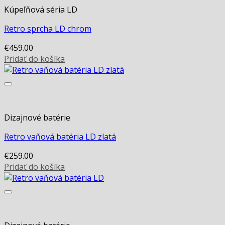
Kúpeľňová séria LD
Retro sprcha LD chrom
€
459.00
Pridať do košíka
Dizajnové batérie
Retro vaňová batéria LD zlatá
€
259.00
Pridať do košíka