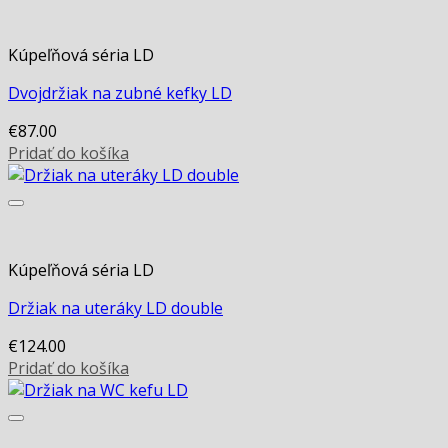
Kúpeľňová séria LD
Dvojdržiak na zubné kefky LD
€
87.00
Pridať do košíka
Kúpeľňová séria LD
Držiak na uteráky LD double
€
124.00
Pridať do košíka