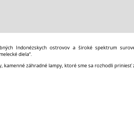
ebných Indonézskych ostrovov a široké spektrum surov
elecké diela“.
 kamenné záhradné lampy, ktoré sme sa rozhodli priniesť 