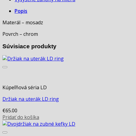
Popis
Materál – mosadz
Povrch – chrom
Súvisiace produkty
Kúpeľňová séria LD
Držiak na uterák LD ring
€
65.00
Pridať do košíka