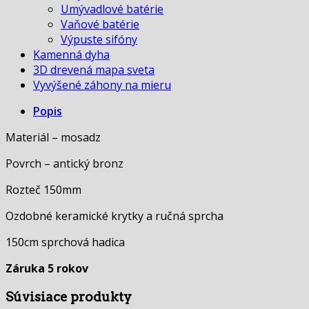
Umývadlové batérie
Vaňové batérie
Výpuste sifóny
Kamenná dyha
3D drevená mapa sveta
Vyvýšené záhony na mieru
Popis
Materiál – mosadz
Povrch – antický bronz
Rozteč 150mm
Ozdobné keramické krytky a ručná sprcha
150cm sprchová hadica
Záruka 5 rokov
Súvisiace produkty