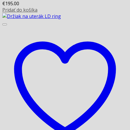
€
195.00
Pridať do košíka