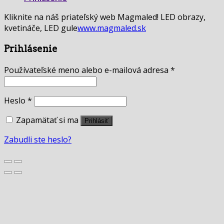
Kliknite na náš priateľský web Magmaled! LED obrazy,
kvetináče, LED gule
www.magmaled.sk
Prihlásenie
Používateľské meno alebo e-mailová adresa
*
Heslo
*
Zapamätať si ma
Prihlásiť
Zabudli ste heslo?