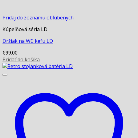
Pridaj do zoznamu obľúbených
Kúpeľňová séria LD
Držiak na WC kefu LD
€
99.00
Pridať do košíka