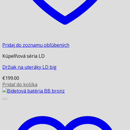
Pridaj do zoznamu obľúbených
Kúpeľňová séria LD
Držiak na uteráky LD big
€
199.00
Pridať do košíka