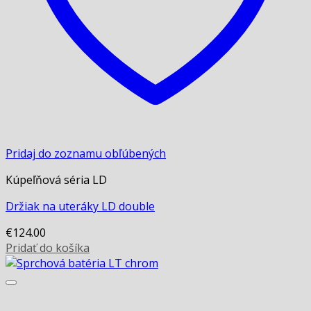
Pridaj do zoznamu obľúbených
Kúpeľňová séria LD
Držiak na uteráky LD double
€
124.00
Pridať do košíka