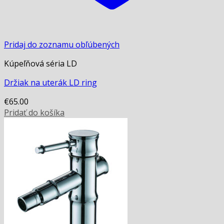
Pridaj do zoznamu obľúbených
Kúpeľňová séria LD
Držiak na uterák LD ring
€
65.00
Pridať do košíka