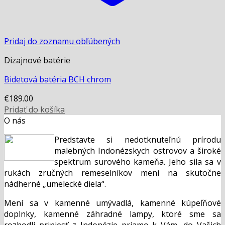
Pridaj do zoznamu obľúbených
Dizajnové batérie
Bidetová batéria BCH chrom
€
189.00
Pridať do košíka
O nás
Predstavte si nedotknuteľnú prírodu
malebných Indonézskych ostrovov a široké
spektrum surového kameňa. Jeho sila sa v
rukách zručných remeselníkov mení na skutočne
nádherné „umelecké diela“.
Mení sa v kamenné umývadlá, kamenné kúpeľňové
doplnky, kamenné záhradné lampy, ktoré sme sa