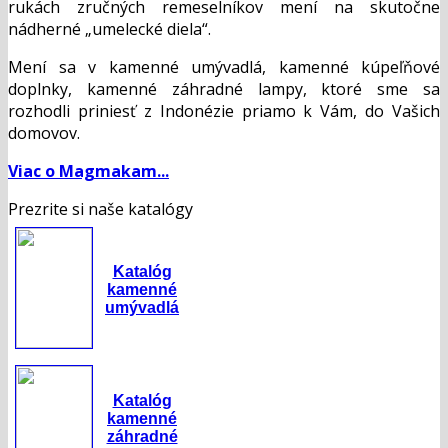
rukách zručných remeselníkov mení na skutočne
nádherné „umelecké diela“.
Mení sa v kamenné umývadlá, kamenné kúpeľňové
doplnky, kamenné záhradné lampy, ktoré sme sa
rozhodli priniesť z Indonézie priamo k Vám, do Vašich
domovov.
Viac o Magmakam...
Prezrite si naše katalógy
Katalóg
kamenné
umývadlá
Katalóg
kamenné
záhradné