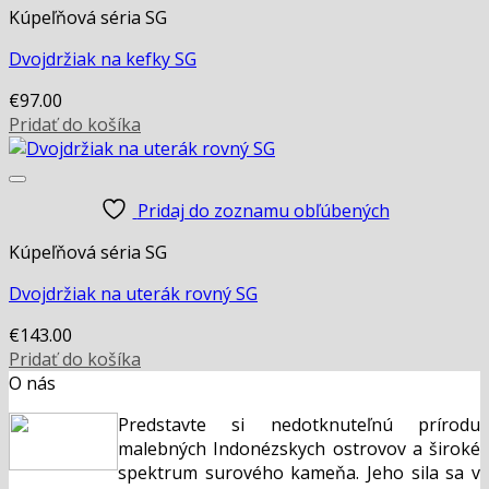
Kúpeľňová séria SG
Dvojdržiak na kefky SG
€
97.00
Pridať do košíka
Pridaj do zoznamu obľúbených
Kúpeľňová séria SG
Dvojdržiak na uterák rovný SG
€
143.00
Pridať do košíka
O nás
Predstavte si nedotknuteľnú prírodu
malebných Indonézskych ostrovov a široké
spektrum surového kameňa. Jeho sila sa v