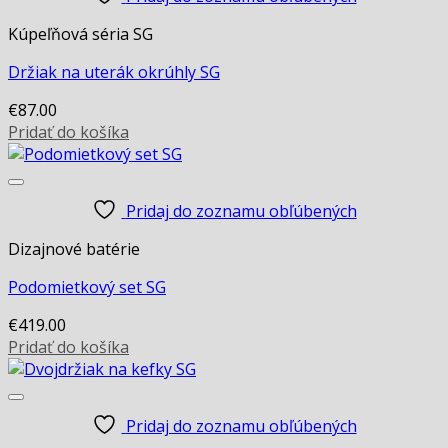
Kúpeľňová séria SG
Držiak na uterák okrúhly SG
€
87.00
Pridať do košíka
Pridaj do zoznamu obľúbených
Dizajnové batérie
Podomietkový set SG
€
419.00
Pridať do košíka
Pridaj do zoznamu obľúbených