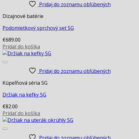
Pridaj do zoznamu obľúbených
Dizajnové batérie
Podomietkový sprchový set SG
€
689.00
Pridať do košíka
Pridaj do zoznamu obľúbených
Kúpeľňová séria SG
Držiak na kefky SG
€
82.00
Pridať do košíka
Pridaj do zoznamu obľúbených