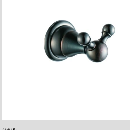
€
69.00