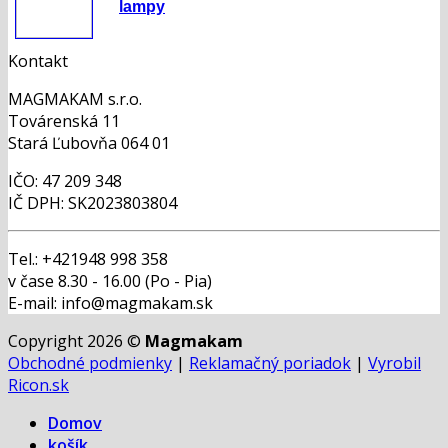
lampy
Kontakt
MAGMAKAM s.r.o.
Továrenská 11
Stará Ľubovňa 064 01
IČO: 47 209 348
IČ DPH: SK2023803804
Tel.: +421948 998 358
v čase 8.30 - 16.00 (Po - Pia)
E-mail: info@magmakam.sk
Copyright 2026 ©
Magmakam
Obchodné podmienky
|
Reklamačný poriadok
|
Vyrobil
Ricon.sk
Domov
košík