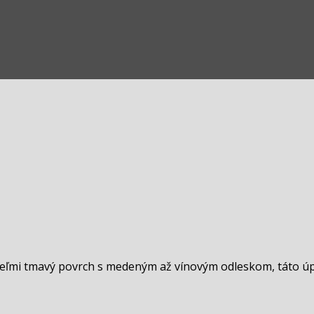
veľmi tmavý povrch s medeným až vínovým odleskom, táto ú