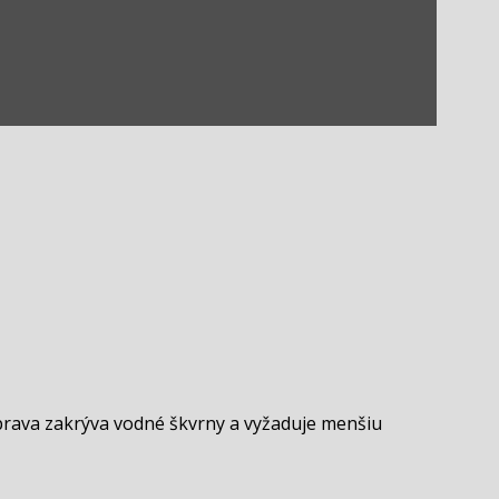
prava zakrýva vodné škvrny a vyžaduje menšiu