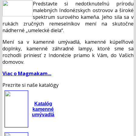
Predstavte si nedotknuteľnú prírodu
malebných Indonézskych ostrovov a široké
spektrum surového kameňa. Jeho sila sa v
rukách zručných remeselníkov mení na skutočne
nádherné „umelecké diela“.
Mení sa v kamenné umývadlá, kamenné kúpeľňové
doplnky, kamenné záhradné lampy, ktoré sme sa
rozhodli priniesť z Indonézie priamo k Vám, do Vašich
domovov.
Viac o Magmakam...
Prezrite si naše katalógy
Katalóg
kamenné
umývadlá