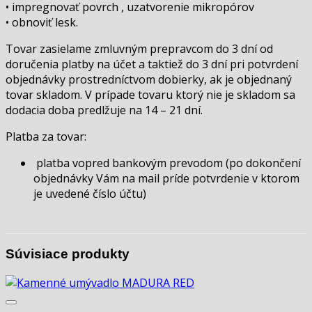
• impregnovať povrch , uzatvorenie mikropórov
• obnoviť lesk.
Tovar zasielame zmluvným prepravcom do 3 dní od
doručenia platby na účet a taktiež do 3 dní pri potvrdení
objednávky prostredníctvom dobierky, ak je objednaný
tovar skladom. V prípade tovaru ktorý nie je skladom sa
dodacia doba predlžuje na 14 – 21 dní.
Platba za tovar:
platba vopred bankovým prevodom (po dokončení
objednávky Vám na mail príde potvrdenie v ktorom
je uvedené číslo účtu)
Súvisiace produkty