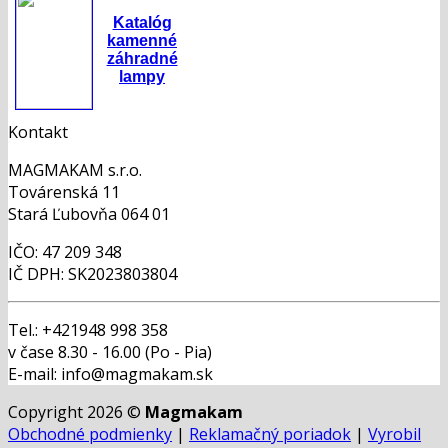
Katalóg
kamenné
záhradné
lampy
Kontakt
MAGMAKAM s.r.o.
Továrenská 11
Stará Ľubovňa 064 01
IČO: 47 209 348
IČ DPH: SK2023803804
Tel.: +421948 998 358
v čase 8.30 - 16.00 (Po - Pia)
E-mail: info@magmakam.sk
Copyright 2026 ©
Magmakam
Obchodné podmienky
|
Reklamačný poriadok
|
Vyrobil