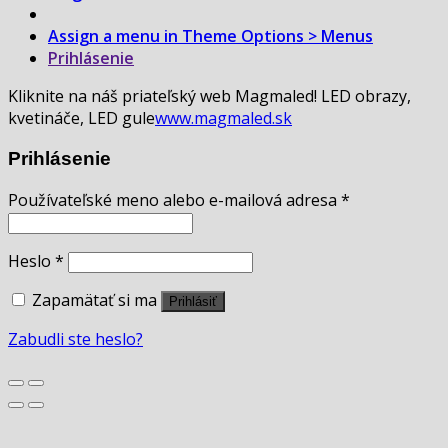
Assign a menu in Theme Options > Menus
Prihlásenie
Kliknite na náš priateľský web Magmaled! LED obrazy,
kvetináče, LED gule
www.magmaled.sk
Prihlásenie
Používateľské meno alebo e-mailová adresa
*
Heslo
*
Zapamätať si ma
Prihlásiť
Zabudli ste heslo?