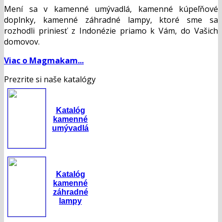
Mení sa v kamenné umývadlá, kamenné kúpeľňové
doplnky, kamenné záhradné lampy, ktoré sme sa
rozhodli priniesť z Indonézie priamo k Vám, do Vašich
domovov.
Viac o Magmakam...
Prezrite si naše katalógy
Katalóg
kamenné
umývadlá
Katalóg
kamenné
záhradné
lampy