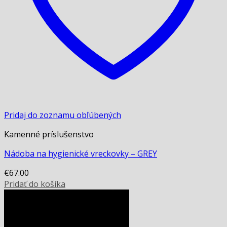
Pridaj do zoznamu obľúbených
Kamenné príslušenstvo
Nádoba na hygienické vreckovky – GREY
€
67.00
Pridať do košíka