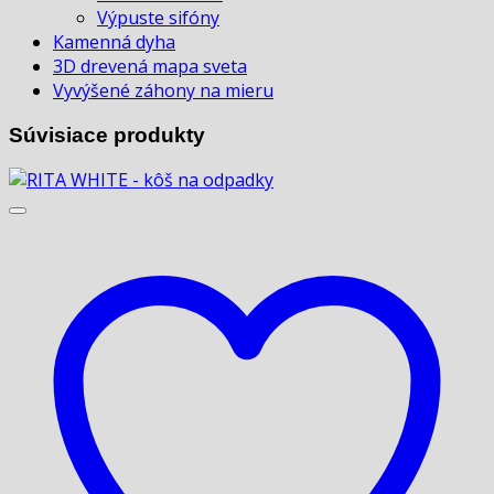
Výpuste sifóny
Kamenná dyha
3D drevená mapa sveta
Vyvýšené záhony na mieru
Súvisiace produkty