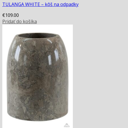
TULANGA WHITE – kôš na odpadky
€
109.00
Pridať do košíka