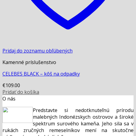
Pridaj do zoznamu obľúbených
Kamenné príslušenstvo
CELEBES BLACK – kôš na odpadky
€
109.00
Pridať do košíka
O nás
Predstavte si nedotknuteľnú prírodu
malebných Indonézskych ostrovov a široké
spektrum surového kameňa. Jeho sila sa v
rukách zručných remeselníkov mení na skutočne