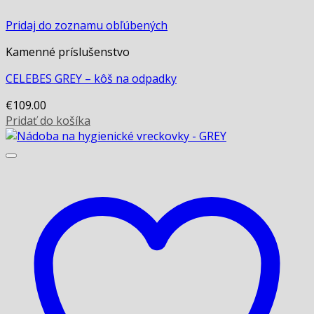
Pridaj do zoznamu obľúbených
Kamenné príslušenstvo
CELEBES GREY – kôš na odpadky
€
109.00
Pridať do košíka