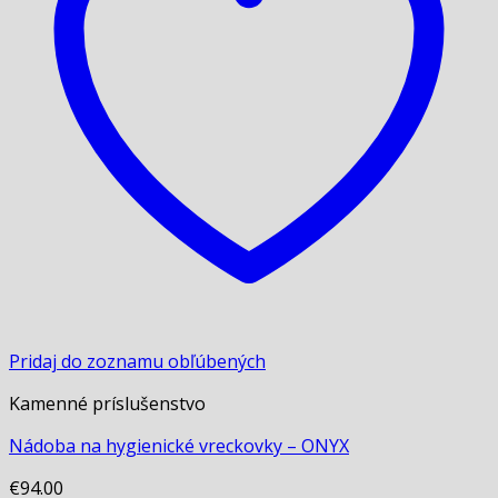
Pridaj do zoznamu obľúbených
Kamenné príslušenstvo
Nádoba na hygienické vreckovky – ONYX
€
94.00