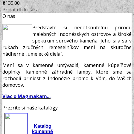
€
139.00
Pridať do košíka
O nás
Predstavte si nedotknuteľnú prírodu
malebných Indonézskych ostrovov a široké
spektrum surového kameňa. Jeho sila sa v
rukách zručných remeselníkov mení na skutočne
nádherné „umelecké diela“.
Mení sa v kamenné umývadlá, kamenné kúpeľňové
doplnky, kamenné záhradné lampy, ktoré sme sa
rozhodli priniesť z Indonézie priamo k Vám, do Vašich
domovov.
Viac o Magmakam...
Prezrite si naše katalógy
Katalóg