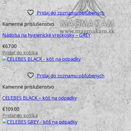
Pridaj do zoznamu obľúbených
Kamenné príslušenstvo
Nádoba na hygienické vreckovky – GREY
€
67.00
Pridať do košíka
Pridaj do zoznamu obľúbených
Kamenné príslušenstvo
CELEBES BLACK – kôš na odpadky
€
109.00
Pridať do košíka