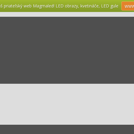
náš priateľský web Magmaled! LED obrazy, kvetináče, LED gule
www