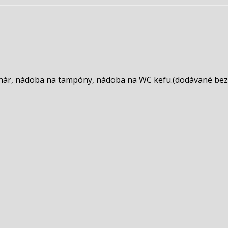
ohár, nádoba na tampóny, nádoba na WC kefu.(dodávané bez