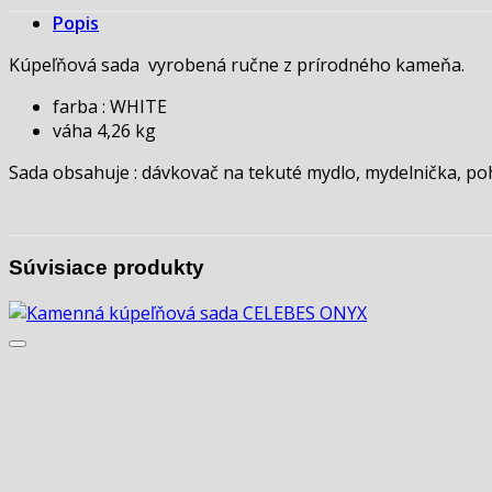
Popis
Kúpeľňová sada vyrobená ručne z prírodného kameňa.
farba : WHITE
váha 4,26 kg
Sada obsahuje : dávkovač na tekuté mydlo, mydelnička, p
Súvisiace produkty