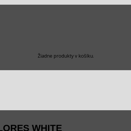
Žiadne produkty v košíku.
FLORES WHITE