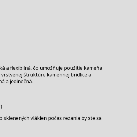
á a flexibilná, čo umožňuje použitie kameňa
 vrstvenej štruktúre kamennej bridlice a
ná a jedinečná.
)
 sklenených vlákien počas rezania by ste sa