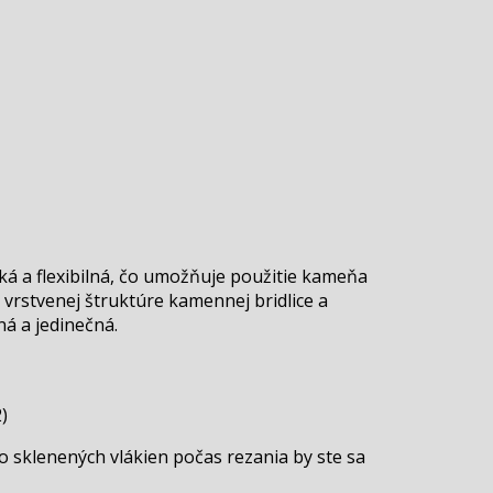
á a flexibilná, čo umožňuje použitie kameňa
 vrstvenej štruktúre kamennej bridlice a
ná a jedinečná.
)
 sklenených vlákien počas rezania by ste sa