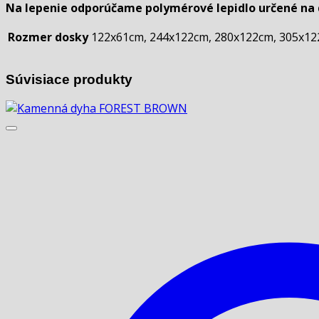
Na lepenie odporúčame polymérové ​​lepidlo určené na 
Rozmer dosky
122x61cm, 244x122cm, 280x122cm, 305x1
Súvisiace produkty