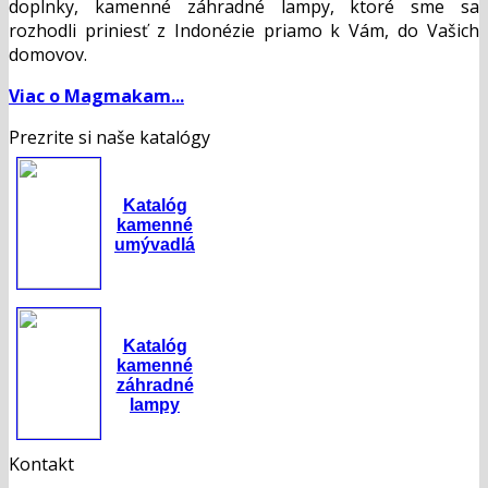
doplnky, kamenné záhradné lampy, ktoré sme sa
rozhodli priniesť z Indonézie priamo k Vám, do Vašich
domovov.
Viac o Magmakam...
Prezrite si naše katalógy
Katalóg
kamenné
umývadlá
Katalóg
kamenné
záhradné
lampy
Kontakt