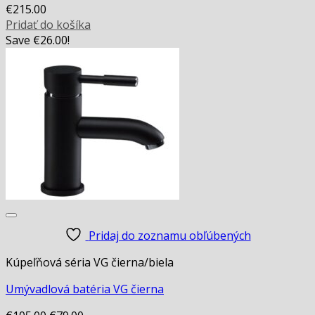
€
215.00
Pridať do košíka
Save
€
26.00
!
Pridaj do zoznamu obľúbených
Kúpeľňová séria VG čierna/biela
Umývadlová batéria VG čierna