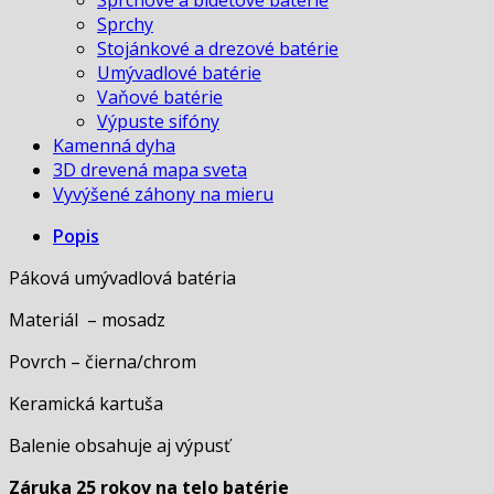
Sprchy
Stojánkové a drezové batérie
Umývadlové batérie
Vaňové batérie
Výpuste sifóny
Kamenná dyha
3D drevená mapa sveta
Vyvýšené záhony na mieru
Popis
Páková umývadlová batéria
Materiál – mosadz
Povrch – čierna/chrom
Keramická kartuša
Balenie obsahuje aj výpusť
Záruka 25 rokov na telo batérie