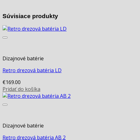
Súvisiace produkty
Dizajnové batérie
Retro drezová batéria LD
€
169.00
Pridať do košíka
Dizajnové batérie
Retro drezová batéria AB 2