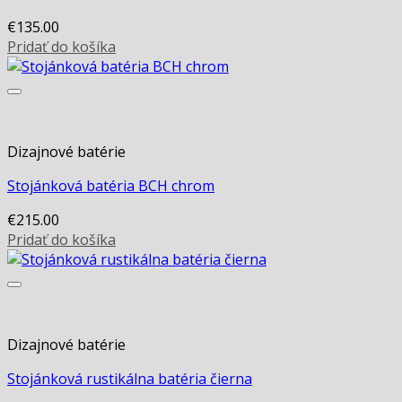
€
135.00
Pridať do košíka
Dizajnové batérie
Stojánková batéria BCH chrom
€
215.00
Pridať do košíka
Dizajnové batérie
Stojánková rustikálna batéria čierna