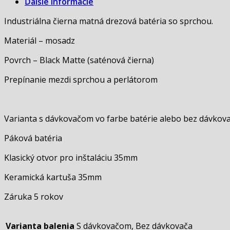
Ďalšie informácie
Industriálna čierna matná drezová batéria so sprchou.
Materiál – mosadz
Povrch – Black Matte (saténová čierna)
Prepínanie mezdi sprchou a perlátorom
Varianta s dávkovačom vo farbe batérie alebo bez dávkov
Páková batéria
Klasický otvor pro inštaláciu 35mm
Keramická kartuša 35mm
Záruka 5 rokov
Varianta balenia
S dávkovačom, Bez dávkovača