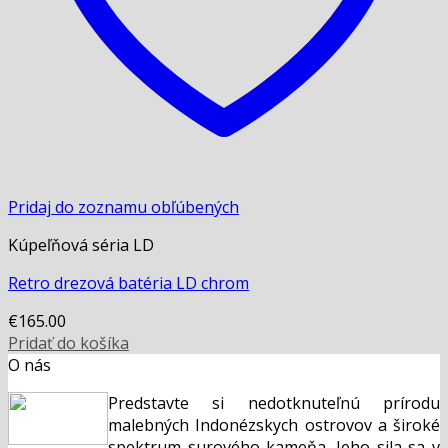
Pridaj do zoznamu obľúbených
Kúpeľňová séria LD
Retro drezová batéria LD chrom
€
165.00
Pridať do košíka
O nás
Predstavte si nedotknuteľnú prírodu
malebných Indonézskych ostrovov a široké
spektrum surového kameňa. Jeho sila sa v