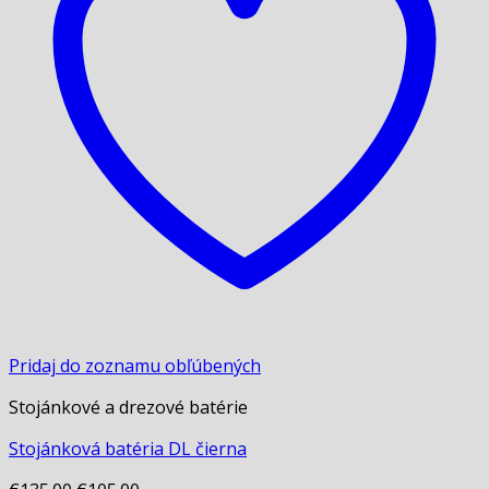
Pridaj do zoznamu obľúbených
Stojánkové a drezové batérie
Stojánková batéria DL čierna