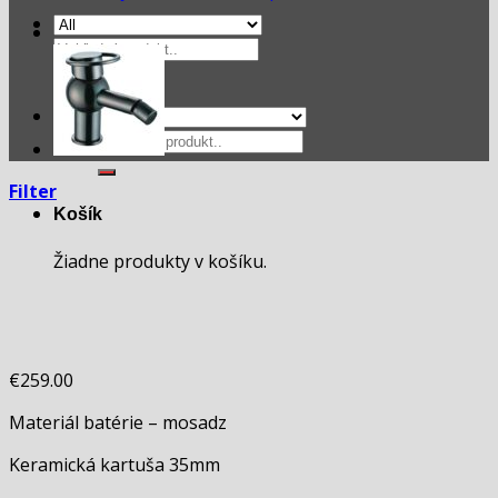
Hľadať:
Hľadať:
Filter
Košík
Žiadne produkty v košíku.
€
259.00
Materiál batérie – mosadz
Keramická kartuša 35mm