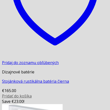
Pridaj do zoznamu obľúbených
Dizajnové batérie
Stojánková rustikálna batéria čierna
€
165.00
Pridať do košíka
Save
€
23.00
!