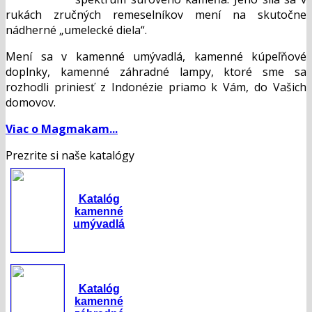
rukách zručných remeselníkov mení na skutočne
nádherné „umelecké diela“.
Mení sa v kamenné umývadlá, kamenné kúpeľňové
doplnky, kamenné záhradné lampy, ktoré sme sa
rozhodli priniesť z Indonézie priamo k Vám, do Vašich
domovov.
Viac o Magmakam...
Prezrite si naše katalógy
Katalóg
kamenné
umývadlá
Katalóg
kamenné