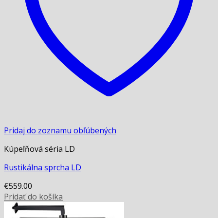
Pridaj do zoznamu obľúbených
Kúpeľňová séria LD
Rustikálna sprcha LD
€
559.00
Pridať do košíka