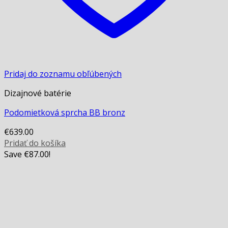
Pridaj do zoznamu obľúbených
Dizajnové batérie
Podomietková sprcha BB bronz
€
639.00
Pridať do košíka
Save
€
87.00
!