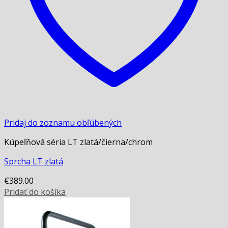
Pridaj do zoznamu obľúbených
Kúpeľňová séria LT zlatá/čierna/chrom
Sprcha LT zlatá
€
389.00
Pridať do košíka