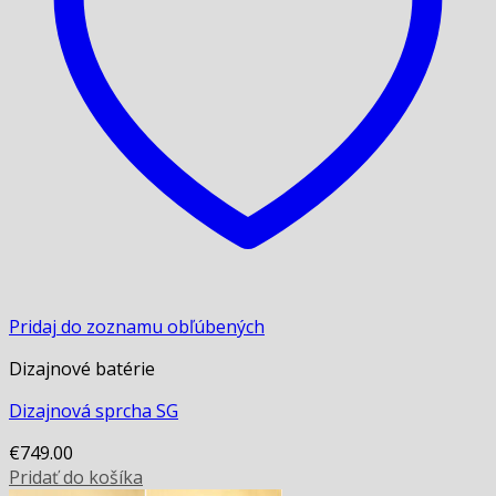
Pridaj do zoznamu obľúbených
Dizajnové batérie
Dizajnová sprcha SG
€
749.00
Pridať do košíka