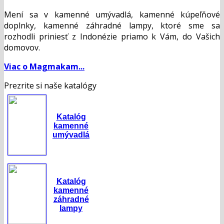
Mení sa v kamenné umývadlá, kamenné kúpeľňové
doplnky, kamenné záhradné lampy, ktoré sme sa
rozhodli priniesť z Indonézie priamo k Vám, do Vašich
domovov.
Viac o Magmakam...
Prezrite si naše katalógy
Katalóg
kamenné
umývadlá
Katalóg
kamenné
záhradné
lampy