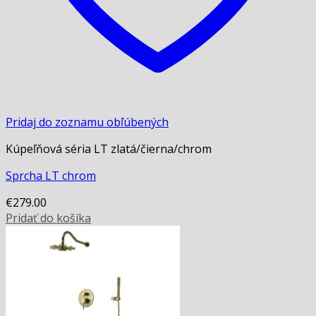
Pridaj do zoznamu obľúbených
Kúpeľňová séria LT zlatá/čierna/chrom
Sprcha LT chrom
€
279.00
Pridať do košíka