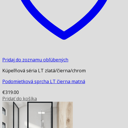
Pridaj do zoznamu obľúbených
Kúpeľňová séria LT zlatá/čierna/chrom
Podomietková sprcha LT čierna matná
€
319.00
Pridať do košíka