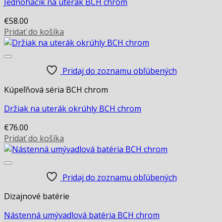
Jednoháčik na uterák BCH chrom
€
58.00
Pridať do košíka
Pridaj do zoznamu obľúbených
Kúpeľňová séria BCH chrom
Držiak na uterák okrúhly BCH chrom
€
76.00
Pridať do košíka
Pridaj do zoznamu obľúbených
Dizajnové batérie
Nástenná umývadlová batéria BCH chrom