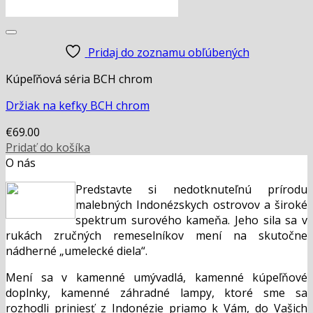
Pridaj do zoznamu obľúbených
Kúpeľňová séria BCH chrom
Držiak na kefky BCH chrom
€
69.00
Pridať do košíka
O nás
Predstavte si nedotknuteľnú prírodu
malebných Indonézskych ostrovov a široké
spektrum surového kameňa. Jeho sila sa v
rukách zručných remeselníkov mení na skutočne
nádherné „umelecké diela“.
Mení sa v kamenné umývadlá, kamenné kúpeľňové
doplnky, kamenné záhradné lampy, ktoré sme sa
rozhodli priniesť z Indonézie priamo k Vám, do Vašich