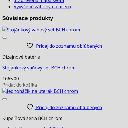
3D drevená mapa sveta
Vyvýšené záhony na mieru
Súvisiace produkty
Pridaj do zoznamu obľúbených
Dizajnové batérie
Stojánkový vaňový set BCH chrom
€
665.00
Pridať do košíka
Pridaj do zoznamu obľúbených
Kúpeľňová séria BCH chrom