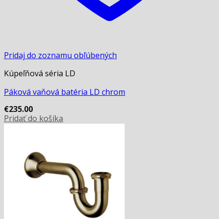
Pridaj do zoznamu obľúbených
Kúpeľňová séria LD
Páková vaňová batéria LD chrom
€
235.00
Pridať do košíka