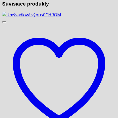
Súvisiace produkty