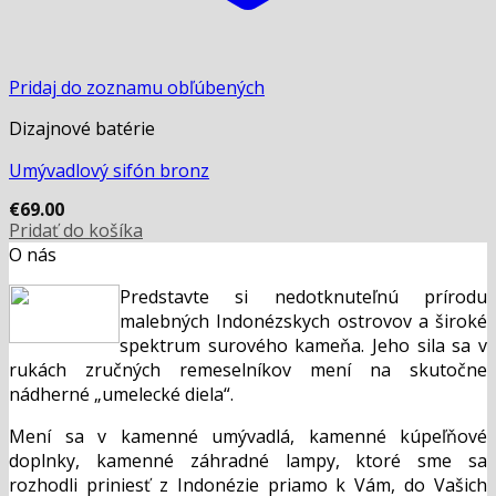
Pridaj do zoznamu obľúbených
Dizajnové batérie
Umývadlový sifón bronz
€
69.00
Pridať do košíka
O nás
Predstavte si nedotknuteľnú prírodu
malebných Indonézskych ostrovov a široké
spektrum surového kameňa. Jeho sila sa v
rukách zručných remeselníkov mení na skutočne
nádherné „umelecké diela“.
Mení sa v kamenné umývadlá, kamenné kúpeľňové
doplnky, kamenné záhradné lampy, ktoré sme sa
rozhodli priniesť z Indonézie priamo k Vám, do Vašich