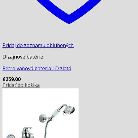
Pridaj do zoznamu obľúbených
Dizajnové batérie
Retro vaňová batéria LD zlatá
€
259.00
Pridať do košíka