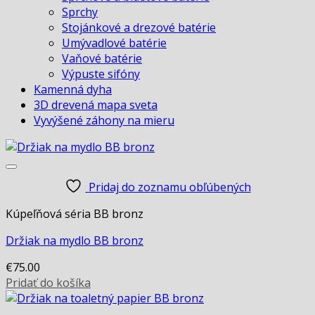
Sprchy
Stojánkové a drezové batérie
Umývadlové batérie
Vaňové batérie
Výpuste sifóny
Kamenná dyha
3D drevená mapa sveta
Vyvýšené záhony na mieru
Pridaj do zoznamu obľúbených
Kúpeľňová séria BB bronz
Držiak na mydlo BB bronz
€
75.00
Pridať do košíka