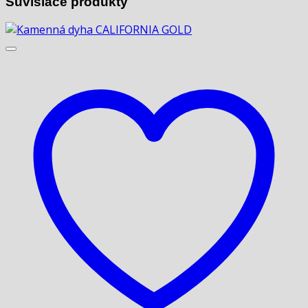
Súvisiace produkty