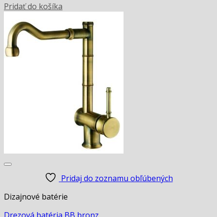
Pridať do košíka
Pridaj do zoznamu obľúbených
Dizajnové batérie
Drezová batéria BB bronz