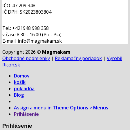
IČO: 47 209 348
IČ DPH: SK2023803804
Tel.: +421948 998 358
v čase 8.30 - 16.00 (Po - Pia)
E-mail: info@magmakam.sk
Copyright 2026 ©
Magmakam
Obchodné podmienky
|
Reklamačný poriadok
|
Vyrobil
Ricon.sk
Domov
košík
pokladňa
Blog
Assign a menu in Theme Options > Menus
Prihlásenie
Prihlásenie