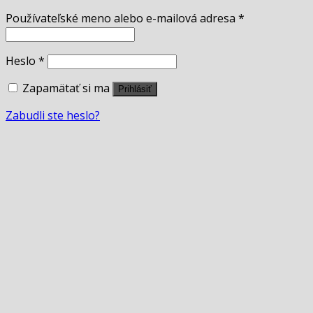
Používateľské meno alebo e-mailová adresa
*
Heslo
*
Zapamätať si ma
Prihlásiť
Zabudli ste heslo?