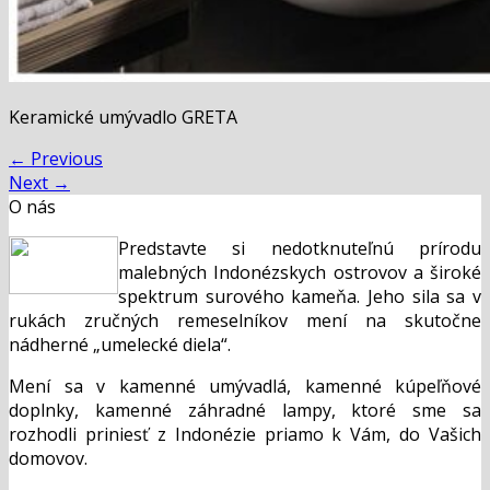
Keramické umývadlo GRETA
←
Previous
Next
→
O nás
Predstavte si nedotknuteľnú prírodu
malebných Indonézskych ostrovov a široké
spektrum surového kameňa. Jeho sila sa v
rukách zručných remeselníkov mení na skutočne
nádherné „umelecké diela“.
Mení sa v kamenné umývadlá, kamenné kúpeľňové
doplnky, kamenné záhradné lampy, ktoré sme sa
rozhodli priniesť z Indonézie priamo k Vám, do Vašich
domovov.