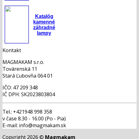
Katalóg
kamenné
záhradné
lampy
Kontakt
MAGMAKAM s.r.o.
Továrenská 11
Stará Ľubovňa 064 01
IČO: 47 209 348
IČ DPH: SK2023803804
Tel.: +421948 998 358
v čase 8.30 - 16.00 (Po - Pia)
E-mail: info@magmakam.sk
Copyright 2026 ©
Magmakam