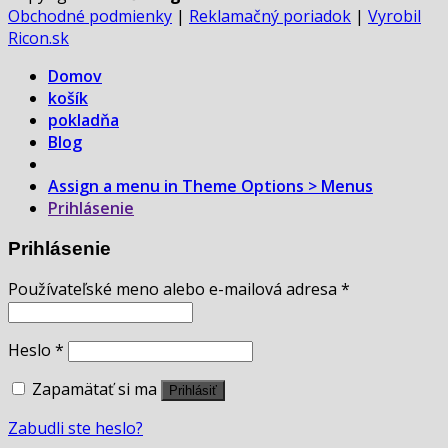
Obchodné podmienky
|
Reklamačný poriadok
|
Vyrobil
Ricon.sk
Domov
košík
pokladňa
Blog
Assign a menu in Theme Options > Menus
Prihlásenie
Prihlásenie
Používateľské meno alebo e-mailová adresa
*
Heslo
*
Zapamätať si ma
Prihlásiť
Zabudli ste heslo?