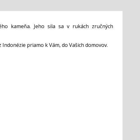
ého kameňa. Jeho sila sa v rukách zručných
z Indonézie priamo k Vám, do Vašich domovov.