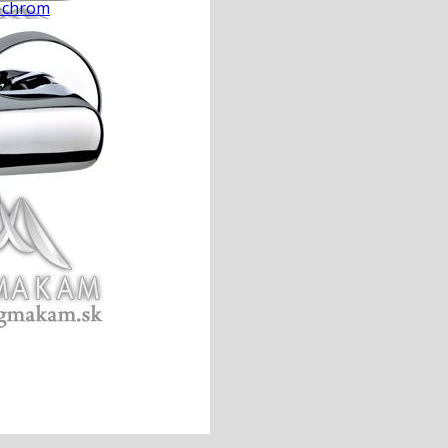
R chrom