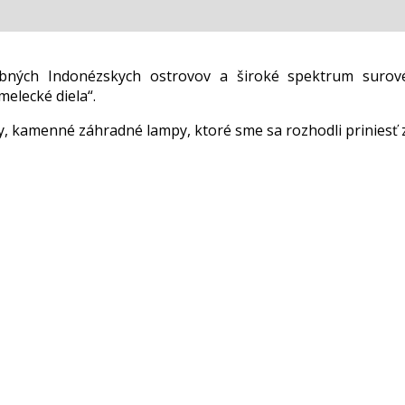
ebných Indonézskych ostrovov a široké spektrum surov
elecké diela“.
 kamenné záhradné lampy, ktoré sme sa rozhodli priniesť 