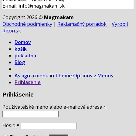
E-mail: info@magmakam.sk
Copyright 2026 ©
Magmakam
Obchodné podmienky
|
Reklamačný poriadok
|
Vyrobil
Ricon.sk
Domov
košík
pokladňa
Blog
Assign a menu in Theme Options > Menus
Prihlásenie
Prihlásenie
Používateľské meno alebo e-mailová adresa
*
Heslo
*