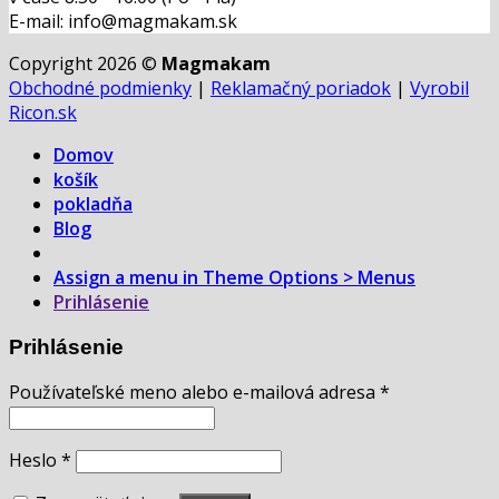
E-mail: info@magmakam.sk
Copyright 2026 ©
Magmakam
Obchodné podmienky
|
Reklamačný poriadok
|
Vyrobil
Ricon.sk
Domov
košík
pokladňa
Blog
Assign a menu in Theme Options > Menus
Prihlásenie
Prihlásenie
Používateľské meno alebo e-mailová adresa
*
Heslo
*