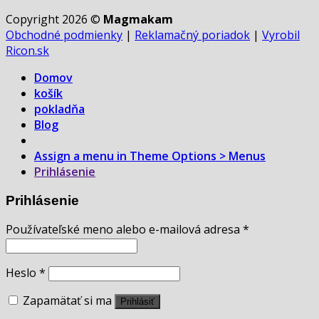
Copyright 2026 ©
Magmakam
Obchodné podmienky
|
Reklamačný poriadok
|
Vyrobil
Ricon.sk
Domov
košík
pokladňa
Blog
Assign a menu in Theme Options > Menus
Prihlásenie
Prihlásenie
Používateľské meno alebo e-mailová adresa
*
Heslo
*
Zapamätať si ma
Prihlásiť