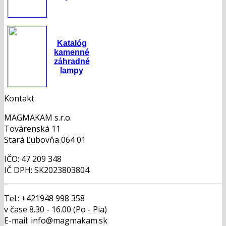
Katalóg
kamenné
záhradné
lampy
Kontakt
MAGMAKAM s.r.o.
Továrenská 11
Stará Ľubovňa 064 01
IČO: 47 209 348
IČ DPH: SK2023803804
Tel.: +421948 998 358
v čase 8.30 - 16.00 (Po - Pia)
E-mail: info@magmakam.sk