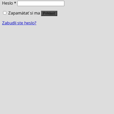
Heslo
*
Zapamätať si ma
Prihlásiť
Zabudli ste heslo?