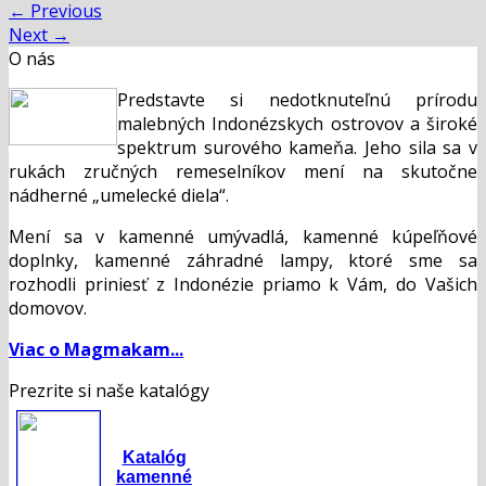
←
Previous
Next
→
O nás
Predstavte si nedotknuteľnú prírodu
malebných Indonézskych ostrovov a široké
spektrum surového kameňa. Jeho sila sa v
rukách zručných remeselníkov mení na skutočne
nádherné „umelecké diela“.
Mení sa v kamenné umývadlá, kamenné kúpeľňové
doplnky, kamenné záhradné lampy, ktoré sme sa
rozhodli priniesť z Indonézie priamo k Vám, do Vašich
domovov.
Viac o Magmakam...
Prezrite si naše katalógy
Katalóg
kamenné