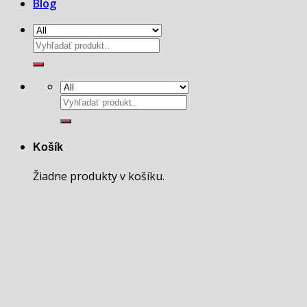
Blog
Hľadať:
Hľadať:
Košík
Žiadne produkty v košíku.