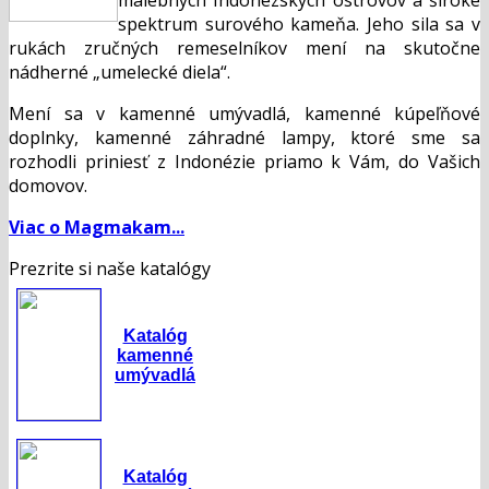
spektrum surového kameňa. Jeho sila sa v
rukách zručných remeselníkov mení na skutočne
nádherné „umelecké diela“.
Mení sa v kamenné umývadlá, kamenné kúpeľňové
doplnky, kamenné záhradné lampy, ktoré sme sa
rozhodli priniesť z Indonézie priamo k Vám, do Vašich
domovov.
Viac o Magmakam...
Prezrite si naše katalógy
Katalóg
kamenné
umývadlá
Katalóg