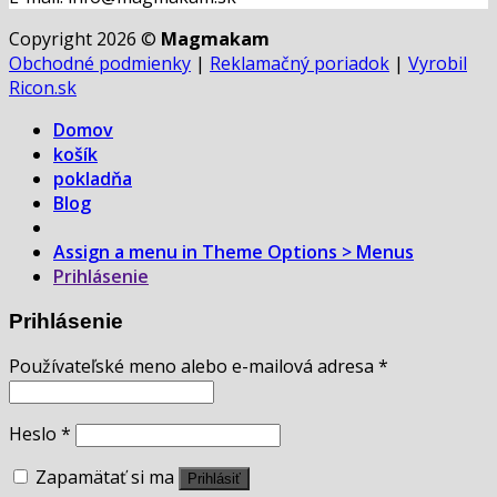
Copyright 2026 ©
Magmakam
Obchodné podmienky
|
Reklamačný poriadok
|
Vyrobil
Ricon.sk
Domov
košík
pokladňa
Blog
Assign a menu in Theme Options > Menus
Prihlásenie
Prihlásenie
Používateľské meno alebo e-mailová adresa
*
Heslo
*
Zapamätať si ma
Prihlásiť