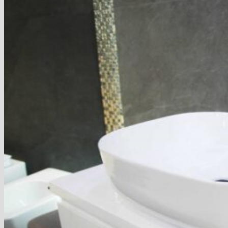
Blog
Hľadať:
Hľadať:
Košík
Žiadne produkty v košíku.