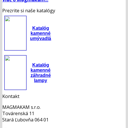
Prezrite si naše katalógy
Katalóg
kamenné
umývadlá
Katalóg
kamenné
záhradné
lampy
Kontakt
MAGMAKAM s.r.o.
Továrenská 11
Stará Ľubovňa 064 01