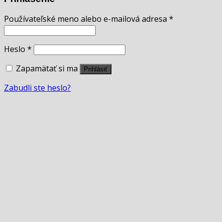
Používateľské meno alebo e-mailová adresa
*
Heslo
*
Zapamätať si ma
Prihlásiť
Zabudli ste heslo?