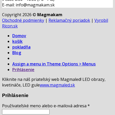
E-mail: info@magmakam.sk
Copyright 2026 ©
Magmakam
Obchodné podmienky
|
Reklamačný poriadok
|
Vyrobil
Ricon.sk
Domov
košík
pokladňa
Blog
Assign a menu in Theme Options > Menus
Prihlásenie
Kliknite na náš priateľský web Magmaled! LED obrazy,
kvetináče, LED gule
www.magmaled.sk
Prihlásenie
Používateľské meno alebo e-mailová adresa
*