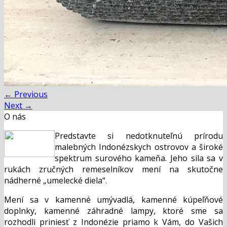
←
Previous
Next
→
O nás
Predstavte si nedotknuteľnú prírodu
malebných Indonézskych ostrovov a široké
spektrum surového kameňa. Jeho sila sa v
rukách zručných remeselníkov mení na skutočne
nádherné „umelecké diela“.
Mení sa v kamenné umývadlá, kamenné kúpeľňové
doplnky, kamenné záhradné lampy, ktoré sme sa
rozhodli priniesť z Indonézie priamo k Vám, do Vašich