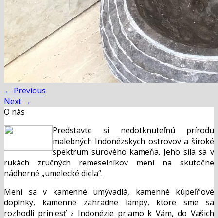
←
Previous
Next
→
O nás
Predstavte si nedotknuteľnú prírodu
malebných Indonézskych ostrovov a široké
spektrum surového kameňa. Jeho sila sa v
rukách zručných remeselníkov mení na skutočne
nádherné „umelecké diela“.
Mení sa v kamenné umývadlá, kamenné kúpeľňové
doplnky, kamenné záhradné lampy, ktoré sme sa
rozhodli priniesť z Indonézie priamo k Vám, do Vašich