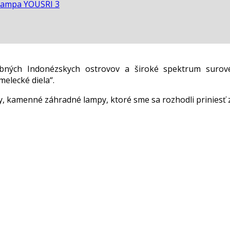
lampa YOUSRI 3
ebných Indonézskych ostrovov a široké spektrum surov
elecké diela“.
 kamenné záhradné lampy, ktoré sme sa rozhodli priniesť 