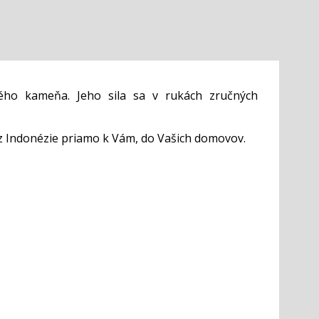
ého kameňa. Jeho sila sa v rukách zručných
z Indonézie priamo k Vám, do Vašich domovov.