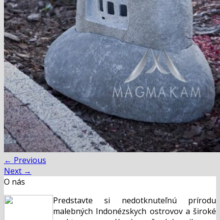
←
Previous
Next
→
O nás
Predstavte si nedotknuteľnú prírodu
malebných Indonézskych ostrovov a široké