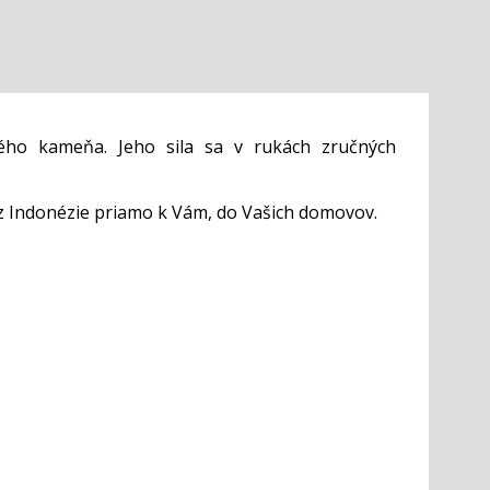
ého kameňa. Jeho sila sa v rukách zručných
z Indonézie priamo k Vám, do Vašich domovov.