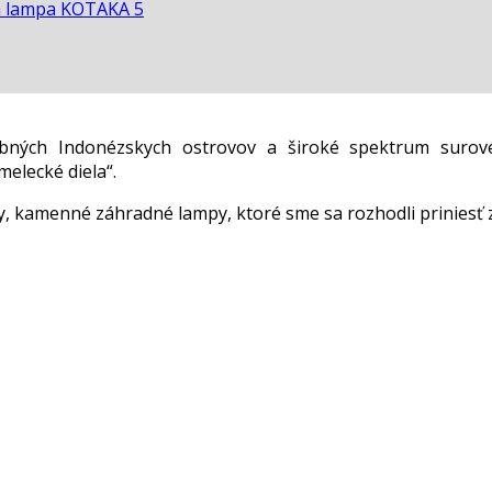
 lampa KOTAKA 5
ebných Indonézskych ostrovov a široké spektrum surov
elecké diela“.
 kamenné záhradné lampy, ktoré sme sa rozhodli priniesť 