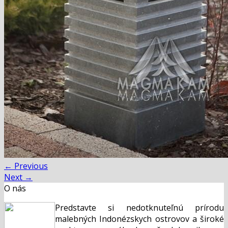
←
Previous
Next
→
O nás
Predstavte si nedotknuteľnú prírodu
malebných Indonézskych ostrovov a široké