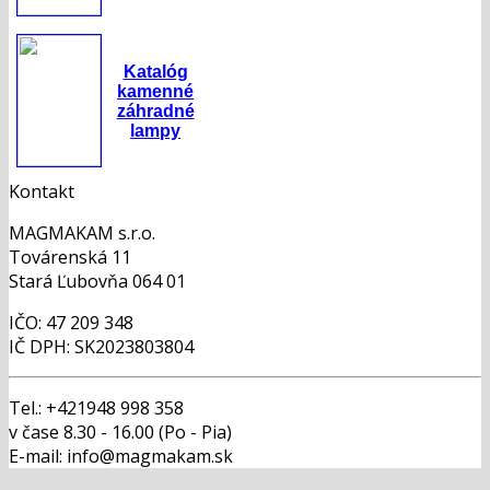
Katalóg
kamenné
záhradné
lampy
Kontakt
MAGMAKAM s.r.o.
Továrenská 11
Stará Ľubovňa 064 01
IČO: 47 209 348
IČ DPH: SK2023803804
Tel.: +421948 998 358
v čase 8.30 - 16.00 (Po - Pia)
E-mail: info@magmakam.sk