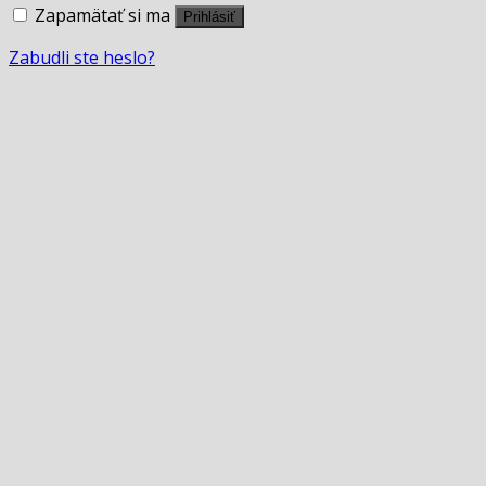
Zapamätať si ma
Prihlásiť
Zabudli ste heslo?