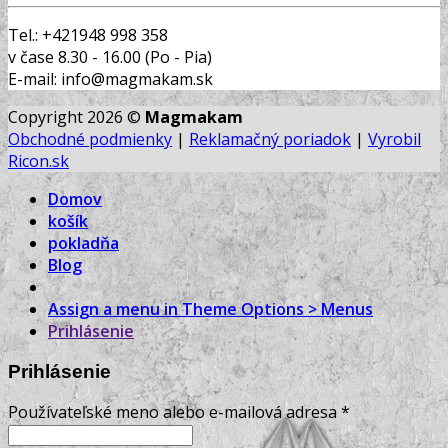
Tel.: +421948 998 358
v čase 8.30 - 16.00 (Po - Pia)
E-mail: info@magmakam.sk
Copyright 2026 ©
Magmakam
Obchodné podmienky
|
Reklamačný poriadok
|
Vyrobil
Ricon.sk
Domov
košík
pokladňa
Blog
Assign a menu in Theme Options > Menus
Prihlásenie
Prihlásenie
Používateľské meno alebo e-mailová adresa
*