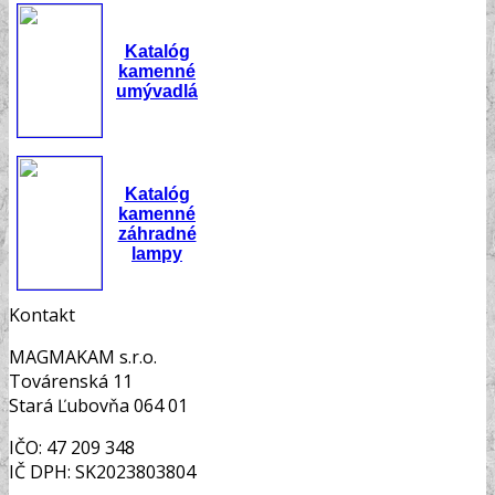
Katalóg
kamenné
umývadlá
Katalóg
kamenné
záhradné
lampy
Kontakt
MAGMAKAM s.r.o.
Továrenská 11
Stará Ľubovňa 064 01
IČO: 47 209 348
IČ DPH: SK2023803804