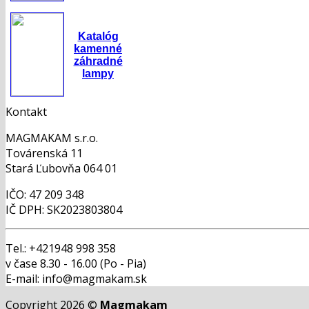
Katalóg
kamenné
záhradné
lampy
Kontakt
MAGMAKAM s.r.o.
Továrenská 11
Stará Ľubovňa 064 01
IČO: 47 209 348
IČ DPH: SK2023803804
Tel.: +421948 998 358
v čase 8.30 - 16.00 (Po - Pia)
E-mail: info@magmakam.sk
Copyright 2026 ©
Magmakam