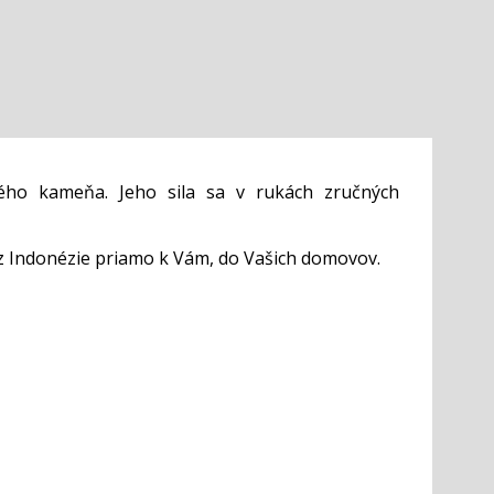
ého kameňa. Jeho sila sa v rukách zručných
z Indonézie priamo k Vám, do Vašich domovov.