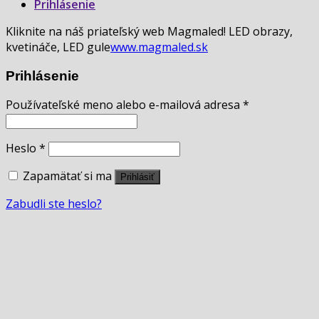
Prihlásenie
Kliknite na náš priateľský web Magmaled! LED obrazy,
kvetináče, LED gule
www.magmaled.sk
Prihlásenie
Používateľské meno alebo e-mailová adresa
*
Heslo
*
Zapamätať si ma
Prihlásiť
Zabudli ste heslo?