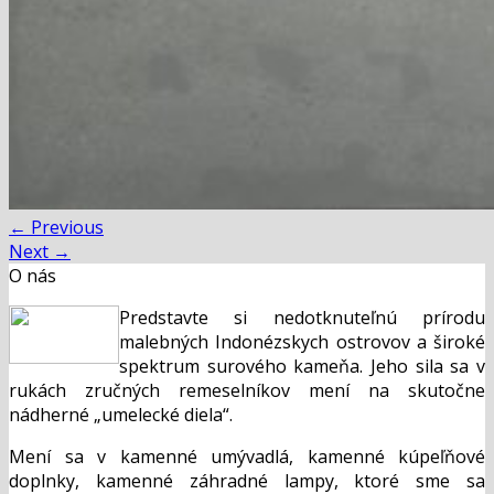
←
Previous
Next
→
O nás
Predstavte si nedotknuteľnú prírodu
malebných Indonézskych ostrovov a široké
spektrum surového kameňa. Jeho sila sa v
rukách zručných remeselníkov mení na skutočne
nádherné „umelecké diela“.
Mení sa v kamenné umývadlá, kamenné kúpeľňové
doplnky, kamenné záhradné lampy, ktoré sme sa