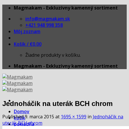
Skip
Magmakam - Exkluzívny kamenný sortiment
to
info@magmakam.sk
content
+421 948 998 358
Môj zoznam
Košík /
€
0.00
Žiadne produkty v košíku.
Magmakam - Exkluzívny kamenný sortiment
Jednoháčik na uterák BCH chrom
Domov
Published
9. marca 2015
at
1695 × 1599
in
Jednoháčik na
košík
uterák BCH chrom
pokladňa