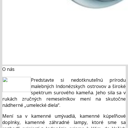
O nás
Predstavte si nedotknuteľnú prírodu
malebných Indonézskych ostrovov a široké
spektrum surového kameňa. Jeho sila sa v
rukách zručných remeselníkov mení na skutočne
nádherné „umelecké diela“.
Mení sa v kamenné umývadlá, kamenné kúpeľňové
doplnky, kamenné záhradné lampy, ktoré sme sa