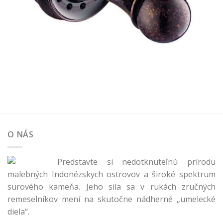
O NÁS
Predstavte si nedotknuteľnú prírodu
malebných Indonézskych ostrovov a široké spektrum
surového kameňa. Jeho sila sa v rukách zručných
remeselníkov mení na skutočne nádherné „umelecké
diela“.