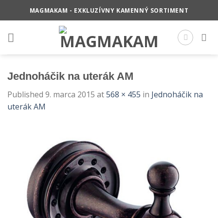
Skip
MAGMAKAM - EXKLUZÍVNY KAMENNÝ SORTIMENT
to
content
Jednoháčik na uterák AM
Published
9. marca 2015
at
568 × 455
in
Jednoháčik na
uterák AM