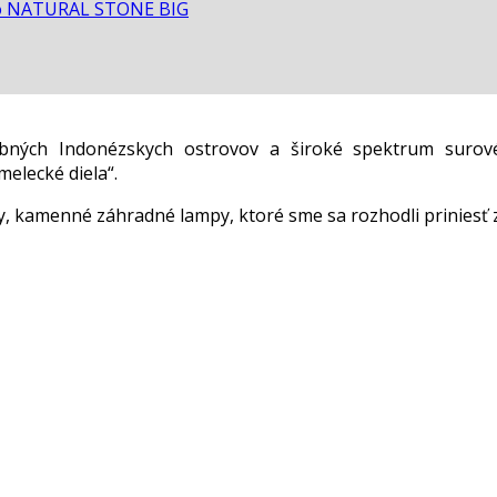
o NATURAL STONE BIG
ebných Indonézskych ostrovov a široké spektrum surov
elecké diela“.
 kamenné záhradné lampy, ktoré sme sa rozhodli priniesť 