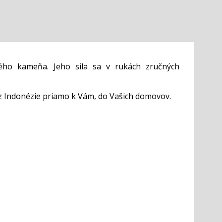
ého kameňa. Jeho sila sa v rukách zručných
z Indonézie priamo k Vám, do Vašich domovov.